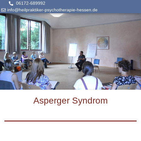
06172-689992
info@heilpraktiker-psychotherapie-hessen.de
Asperger Syndrom