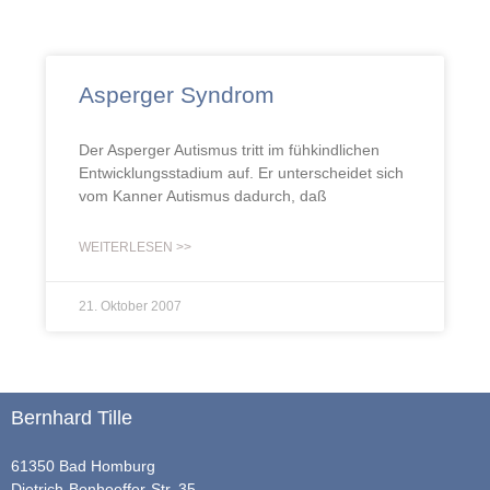
Asperger Syndrom
Der Asperger Autismus tritt im fühkindlichen
Entwicklungsstadium auf. Er unterscheidet sich
vom Kanner Autismus dadurch, daß
WEITERLESEN >>
21. Oktober 2007
Bernhard Tille
61350 Bad Homburg
Dietrich-Bonhoeffer-Str. 35