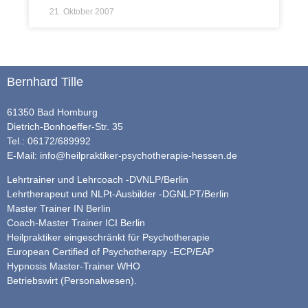
21. Oktober 2007
Bernhard Tille
61350 Bad Homburg
Dietrich-Bonhoeffer-Str. 35
Tel.: 06172/689992
E-Mail:
info@heilpraktiker-psychotherapie-hessen.de
Lehrtrainer und Lehrcoach -DVNLP/Berlin
Lehrtherapeut und NLPt-Ausbilder -DGNLPT/Berlin
Master Trainer IN Berlin
Coach-Master Trainer ICI Berlin
Heilpraktiker eingeschränkt für Psychotherapie
European Certified of Psychotherapy -ECP/EAP
Hypnosis Master-Trainer WHO
Betriebswirt (Personalwesen).