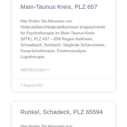
Main-Taunus Kreis, PLZ 657
Hier finden Sie Adressen von
Heilpraktikern/Heilpraktikerinnen eingeschränkt
für Psychotherapie im Main-Taunus-Kreis
(MTK), PLZ 657 – 658 Region Kelkheim,
Schwalbach, Sulzbach: Sieglinde Scharnowske,
Gesprächstherapie, Existenzanalyse,
Logotherapie
WEITERLESEN >>
7. August 2007
Runkel, Schadeck, PLZ 65594
Hier finden Sie Adressen von