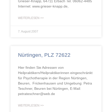
Grieser-Knapp, 64711 Erbach Tel. 06062-4485
Internet: www.grieser-knapp.de,
WEITERLESEN >>
7. August 2007
Nürtingen, PLZ 72622
Hier finden Sie Adressen von
Heilpraktikern/Heilpraktikerinnen eingeschränkt
für Psychotherapie in der Region Nürtingen,
Beuren, Frickenhausen und Umgebung: Petra
Teschner, Beuren bei Nürtingen, E-Mail:
petrateschner@web.de
WEITERLESEN >>