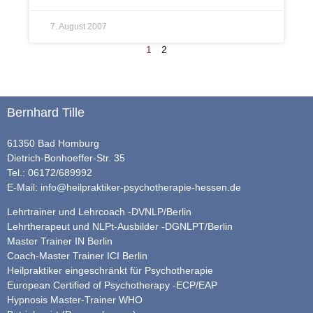
7. August 2007
1
2
Bernhard Tille
61350 Bad Homburg
Dietrich-Bonhoeffer-Str. 35
Tel.: 06172/689992
E-Mail:
info@heilpraktiker-psychotherapie-hessen.de
Lehrtrainer und Lehrcoach -DVNLP/Berlin
Lehrtherapeut und NLPt-Ausbilder -DGNLPT/Berlin
Master Trainer IN Berlin
Coach-Master Trainer ICI Berlin
Heilpraktiker eingeschränkt für Psychotherapie
European Certified of Psychotherapy -ECP/EAP
Hypnosis Master-Trainer WHO