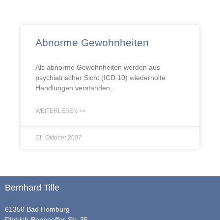
Abnorme Gewohnheiten
Als abnorme Gewohnheiten werden aus
psychiatrischer Sicht (ICD 10) wiederholte
Handlungen verstanden,
WEITERLESEN >>
21. Oktober 2007
Bernhard Tille
61350 Bad Homburg
Dietrich-Bonhoeffer-Str. 35