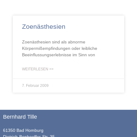
Zoenästhesien
Zoenästhesien sind als abnorme
Körpermißempfindungen oder leibliche
Beeinflussungserlebnisse im Sinn von
WEITERLESEN >>
7. Februar 2009
Bernhard Tille
61350 Bad Homburg
Dietrich-Bonhoeffer-Str. 35