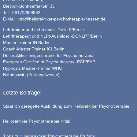
Dietrich-Bonhoeffer-Str. 35
Tel.: 06172/689992
E-Mail:
info@heilpraktiker-psychotherapie-hessen.de
Lehrtrainer und Lehrcoach -DVNLP/Berlin
Lehrtherapeut und NLPt-Ausbilder -DGNLPT/Berlin
Master Trainer IN Berlin
Coach-Master Trainer ICI Berlin
Heilpraktiker eingeschränkt für Psychotherapie
European Certified of Psychotherapy -ECP/EAP
Hypnosis Master-Trainer WHO
Betriebswirt (Personalwesen).
Letzte Beiträge:
Staatlich geregelte Ausbildung zum Heilpraktiker Psychotherapie
Heilpraktiker Psychotherapie Kritik
Tipps zur Heilpraktiker Psychotherapie Prüfung