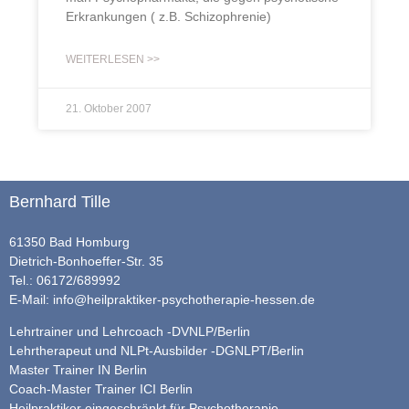
Erkrankungen ( z.B. Schizophrenie)
WEITERLESEN >>
21. Oktober 2007
Bernhard Tille
61350 Bad Homburg
Dietrich-Bonhoeffer-Str. 35
Tel.: 06172/689992
E-Mail:
info@heilpraktiker-psychotherapie-hessen.de
Lehrtrainer und Lehrcoach -DVNLP/Berlin
Lehrtherapeut und NLPt-Ausbilder -DGNLPT/Berlin
Master Trainer IN Berlin
Coach-Master Trainer ICI Berlin
Heilpraktiker eingeschränkt für Psychotherapie