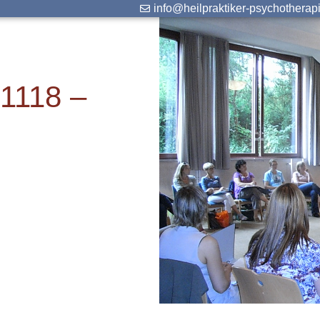
info@heilpraktiker-psychotherap
61118 –