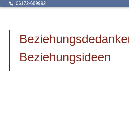
06172-689992
Beziehungsdedanke
Beziehungsideen