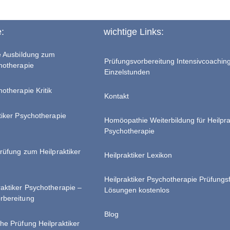
e:
wichtige Links:
te Ausbildung zum
Prüfungsvorbereitung Intensivcoachin
chotherapie
Einzelstunden
hotherapie Kritik
Kontakt
tiker Psychotherapie
Homöopathie Weiterbildung für Heilpra
Psychotherapie
Prüfung zum Heilpraktiker
Heilpraktiker Lexikon
Heilpraktiker Psychotherapie Prüfungs
raktiker Psychotherapie –
Lösungen kostenlos
rbereitung
Blog
he Prüfung Heilpraktiker