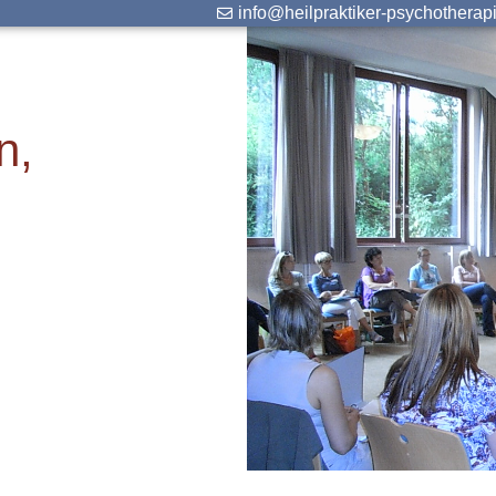
info@heilpraktiker-psychotherap
n,