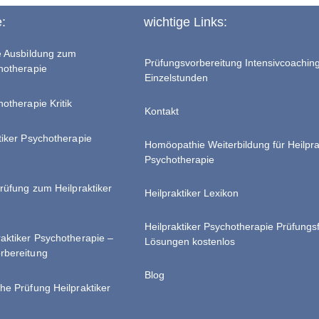
e:
wichtige Links:
te Ausbildung zum
Prüfungsvorbereitung Intensivcoachin
chotherapie
Einzelstunden
hotherapie Kritik
Kontakt
tiker Psychotherapie
Homöopathie Weiterbildung für Heilpra
Psychotherapie
Prüfung zum Heilpraktiker
Heilpraktiker Lexikon
Heilpraktiker Psychotherapie Prüfungs
raktiker Psychotherapie –
Lösungen kostenlos
rbereitung
Blog
he Prüfung Heilpraktiker