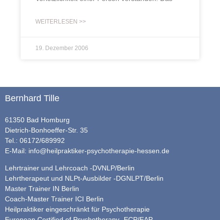
WEITERLESEN >>
19. Dezember 2006
Bernhard Tille
61350 Bad Homburg
Dietrich-Bonhoeffer-Str. 35
Tel.: 06172/689992
E-Mail:
info@heilpraktiker-psychotherapie-hessen.de
Lehrtrainer und Lehrcoach -DVNLP/Berlin
Lehrtherapeut und NLPt-Ausbilder -DGNLPT/Berlin
Master Trainer IN Berlin
Coach-Master Trainer ICI Berlin
Heilpraktiker eingeschränkt für Psychotherapie
European Certified of Psychotherapy -ECP/EAP