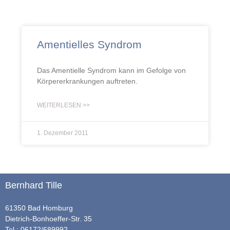
Amentielles Syndrom
Das Amentielle Syndrom kann im Gefolge von
Körpererkrankungen auftreten.
WEITERLESEN >>
1. Dezember 2011
Bernhard Tille
61350 Bad Homburg
Dietrich-Bonhoeffer-Str. 35
Tel.: 06172/689992