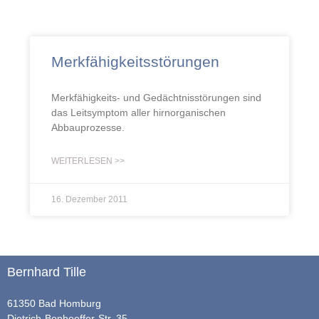
Merkfähigkeitsstörungen
Merkfähigkeits- und Gedächtnisstörungen sind
das Leitsymptom aller hirnorganischen
Abbauprozesse.
WEITERLESEN >>
16. Dezember 2011
Bernhard Tille
61350 Bad Homburg
Dietrich-Bonhoeffer-Str. 35