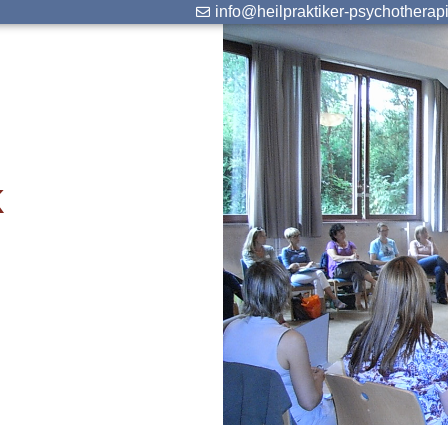
info@heilpraktiker-psychotherap
k