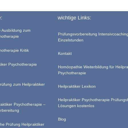
e:
wichtige Links:
te Ausbildung zum
Prüfungsvorbereitung Intensivcoachin
chotherapie
Einzelstunden
hotherapie Kritik
Kontakt
tiker Psychotherapie
Homöopathie Weiterbildung für Heilpra
Psychotherapie
Prüfung zum Heilpraktiker
Heilpraktiker Lexikon
Heilpraktiker Psychotherapie Prüfungs
raktiker Psychotherapie –
Lösungen kostenlos
rbereitung
Blog
he Prüfung Heilpraktiker