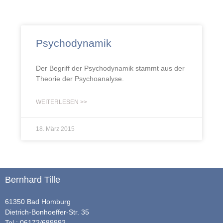
Psychodynamik
Der Begriff der Psychodynamik stammt aus der
Theorie der Psychoanalyse.
WEITERLESEN >>
18. März 2015
Bernhard Tille
61350 Bad Homburg
Dietrich-Bonhoeffer-Str. 35
Tel.: 06172/689992