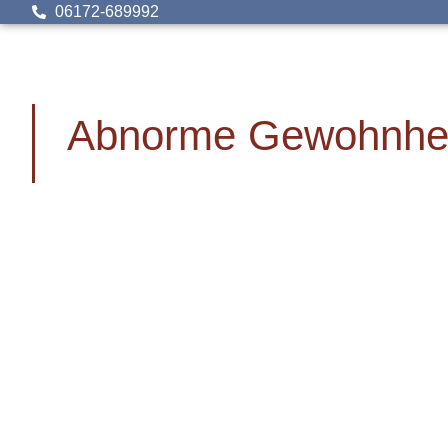
06172-689992
Abnorme Gewohnhe