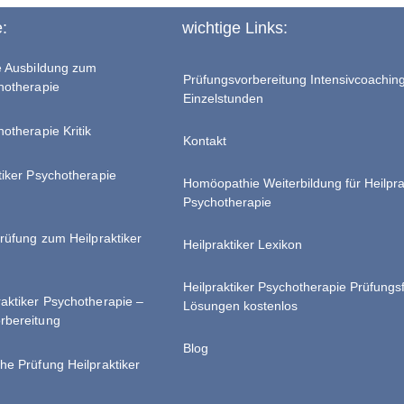
e:
wichtige Links:
te Ausbildung zum
Prüfungsvorbereitung Intensivcoachin
chotherapie
Einzelstunden
hotherapie Kritik
Kontakt
tiker Psychotherapie
Homöopathie Weiterbildung für Heilpra
Psychotherapie
Prüfung zum Heilpraktiker
Heilpraktiker Lexikon
Heilpraktiker Psychotherapie Prüfungs
raktiker Psychotherapie –
Lösungen kostenlos
rbereitung
Blog
he Prüfung Heilpraktiker