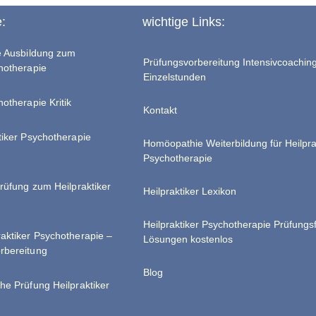
e:
wichtige Links:
te Ausbildung zum
Prüfungsvorbereitung Intensivcoachin
chotherapie
Einzelstunden
hotherapie Kritik
Kontakt
tiker Psychotherapie
Homöopathie Weiterbildung für Heilpra
Psychotherapie
Prüfung zum Heilpraktiker
Heilpraktiker Lexikon
Heilpraktiker Psychotherapie Prüfungs
raktiker Psychotherapie –
Lösungen kostenlos
rbereitung
Blog
he Prüfung Heilpraktiker