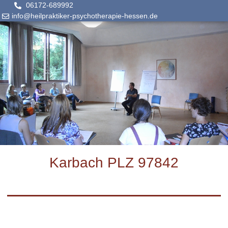
06172-689992
info@heilpraktiker-psychotherapie-hessen.de
Karbach PLZ 97842