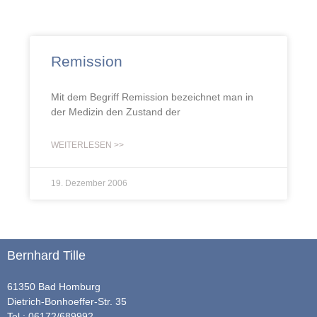
Remission
Mit dem Begriff Remission bezeichnet man in
der Medizin den Zustand der
WEITERLESEN >>
19. Dezember 2006
Bernhard Tille
61350 Bad Homburg
Dietrich-Bonhoeffer-Str. 35
Tel.: 06172/689992