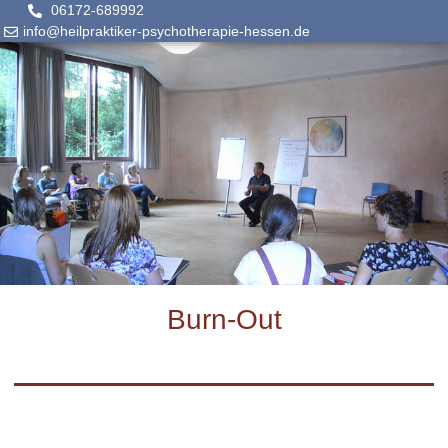
06172-689992
info@heilpraktiker-psychotherapie-hessen.de
Burn-Out