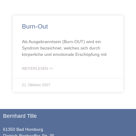
Burn-Out
Als Ausgebranntsein (Burn-OUT) wird ein
Syndrom bezeichnet, welches sich durch
körperliche und emotionale Erschöpfung mit
WEITERLESEN >>
21. Oktober 2007
Bernhard Tille
61350 Bad Homburg
Dietrich-Bonhoeffer-Str. 35