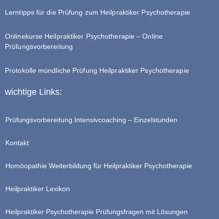
Lerntipps für die Prüfung zum Heilpraktiker Psychotherapie
Onlinekurse Heilpraktiker Psychotherapie – Online
Prüfungsvorbereitung
Protokolle mündliche Prüfung Heilpraktiker Psychotherapie
wichtige Links:
Prüfungsvorbereitung Intensivcoaching – Einzelstunden
Kontakt
Homöopathie Weiterbildung für Heilpraktiker Psychotherapie
Heilpraktiker Lexikon
Heilpraktiker Psychotherapie Prüfungsfragen mit Lösungen