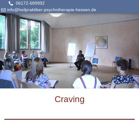
06172-689992
info@heilpraktiker-psychotherapie-hessen.de
Craving