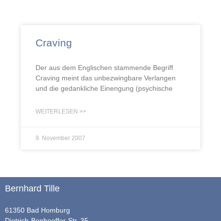
Craving
Der aus dem Englischen stammende Begriff
Craving meint das unbezwingbare Verlangen
und die gedankliche Einengung (psychische
WEITERLESEN >>
9. November 2007
Bernhard Tille
61350 Bad Homburg
Dietrich-Bonhoeffer-Str. 35