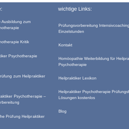
e:
wichtige Links:
te Ausbildung zum
Prüfungsvorbereitung Intensivcoachin
chotherapie
Einzelstunden
hotherapie Kritik
Kontakt
tiker Psychotherapie
Homöopathie Weiterbildung für Heilpra
Psychotherapie
Prüfung zum Heilpraktiker
Heilpraktiker Lexikon
Heilpraktiker Psychotherapie Prüfungs
raktiker Psychotherapie –
Lösungen kostenlos
rbereitung
Blog
he Prüfung Heilpraktiker