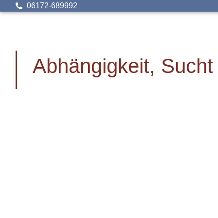
06172-689992
Abhängigkeit, Sucht