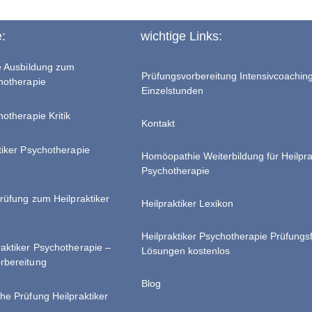
e:
wichtige Links:
te Ausbildung zum
Prüfungsvorbereitung Intensivcoachin
chotherapie
Einzelstunden
hotherapie Kritik
Kontakt
tiker Psychotherapie
Homöopathie Weiterbildung für Heilpra
Psychotherapie
Prüfung zum Heilpraktiker
Heilpraktiker Lexikon
Heilpraktiker Psychotherapie Prüfungs
raktiker Psychotherapie –
Lösungen kostenlos
rbereitung
Blog
he Prüfung Heilpraktiker