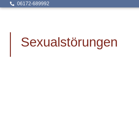
06172-689992
Sexualstörungen