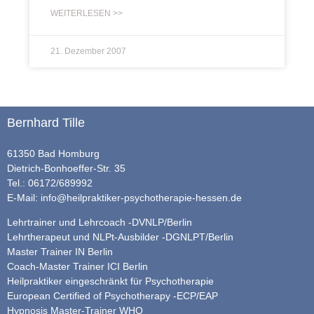
WEITERLESEN >>
21. Dezember 2007
Bernhard Tille
61350 Bad Homburg
Dietrich-Bonhoeffer-Str. 35
Tel.: 06172/689992
E-Mail:
info@heilpraktiker-psychotherapie-hessen.de
Lehrtrainer und Lehrcoach -DVNLP/Berlin
Lehrtherapeut und NLPt-Ausbilder -DGNLPT/Berlin
Master Trainer IN Berlin
Coach-Master Trainer ICI Berlin
Heilpraktiker eingeschränkt für Psychotherapie
European Certified of Psychotherapy -ECP/EAP
Hypnosis Master-Trainer WHO