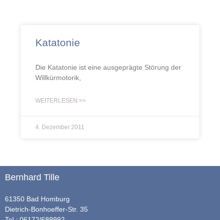
Katatonie
Die Katatonie ist eine ausgeprägte Störung der
Willkürmotorik,
WEITERLESEN >>
4. Dezember 2011
Bernhard Tille
61350 Bad Homburg
Dietrich-Bonhoeffer-Str. 35
Tel.: 06172/689992