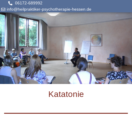
06172-689992
info@heilpraktiker-psychotherapie-hessen.de
Katatonie