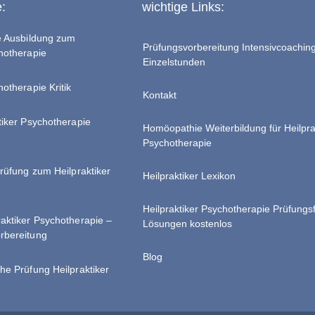
e:
wichtige Links:
te Ausbildung zum
Prüfungsvorbereitung Intensivcoachin
chotherapie
Einzelstunden
hotherapie Kritik
Kontakt
tiker Psychotherapie
Homöopathie Weiterbildung für Heilpra
Psychotherapie
Prüfung zum Heilpraktiker
Heilpraktiker Lexikon
Heilpraktiker Psychotherapie Prüfungs
raktiker Psychotherapie –
Lösungen kostenlos
rbereitung
Blog
he Prüfung Heilpraktiker