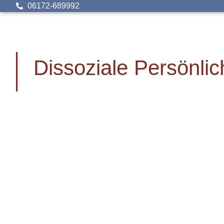
06172-689992
Dissoziale Persönlic