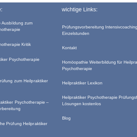
e:
wichtige Links:
te Ausbildung zum
Prüfungsvorbereitung Intensivcoachin
chotherapie
Einzelstunden
hotherapie Kritik
Kontakt
tiker Psychotherapie
Homöopathie Weiterbildung für Heilpra
Psychotherapie
Prüfung zum Heilpraktiker
Heilpraktiker Lexikon
Heilpraktiker Psychotherapie Prüfungs
raktiker Psychotherapie –
Lösungen kostenlos
rbereitung
Blog
he Prüfung Heilpraktiker