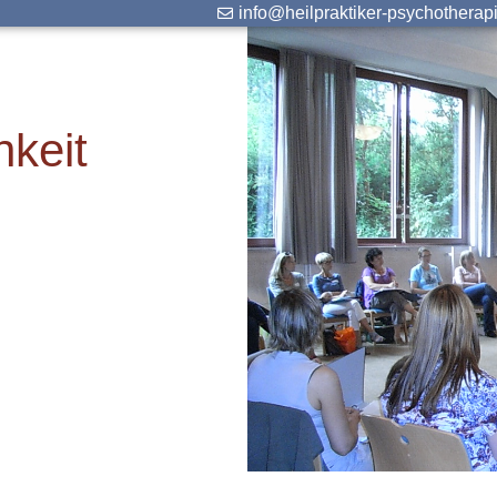
info@heilpraktiker-psychotherap
hkeit