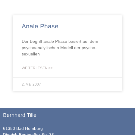
Anale Phase
Der Begriff anale Phase basiert auf dem
psychoanalytischen Modell der psycho-
sexuellen
WEITERLESEN >>
2. Mai 2007
Bernhard Tille
61350 Bad Homburg
Dietrich-Bonhoeffer-Str. 35