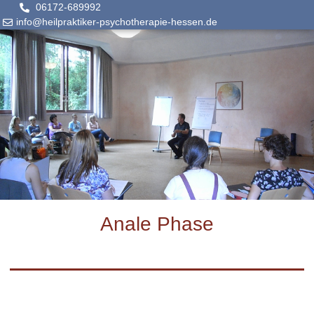
06172-689992
info@heilpraktiker-psychotherapie-hessen.de
Anale Phase