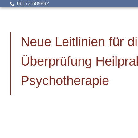
06172-689992
Neue Leitlinien für d
Überprüfung Heilprak
Psychotherapie