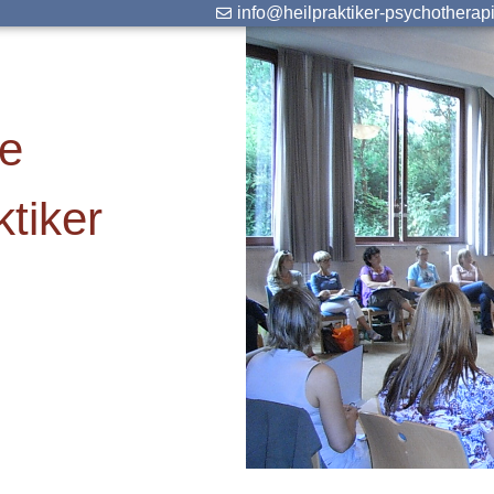
info@heilpraktiker-psychotherap
ie
tiker