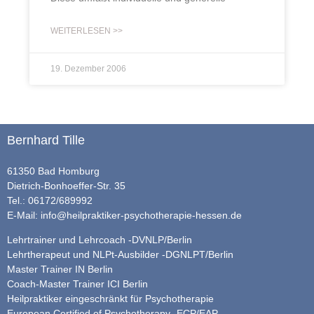
WEITERLESEN >>
19. Dezember 2006
Bernhard Tille
61350 Bad Homburg
Dietrich-Bonhoeffer-Str. 35
Tel.: 06172/689992
E-Mail:
info@heilpraktiker-psychotherapie-hessen.de
Lehrtrainer und Lehrcoach -DVNLP/Berlin
Lehrtherapeut und NLPt-Ausbilder -DGNLPT/Berlin
Master Trainer IN Berlin
Coach-Master Trainer ICI Berlin
Heilpraktiker eingeschränkt für Psychotherapie
European Certified of Psychotherapy -ECP/EAP