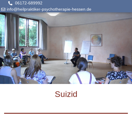
06172-689992
info@heilpraktiker-psychotherapie-hessen.de
Suizid