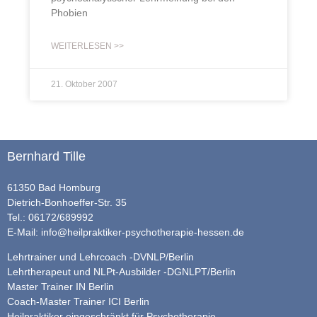
Phobien
WEITERLESEN >>
21. Oktober 2007
Bernhard Tille
61350 Bad Homburg
Dietrich-Bonhoeffer-Str. 35
Tel.: 06172/689992
E-Mail:
info@heilpraktiker-psychotherapie-hessen.de
Lehrtrainer und Lehrcoach -DVNLP/Berlin
Lehrtherapeut und NLPt-Ausbilder -DGNLPT/Berlin
Master Trainer IN Berlin
Coach-Master Trainer ICI Berlin
Heilpraktiker eingeschränkt für Psychotherapie