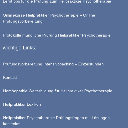
Lerntipps für die Prüfung zum Heilpraktiker Psychotherapie
Onlinekurse Heilpraktiker Psychotherapie – Online
Prüfungsvorbereitung
Protokolle mündliche Prüfung Heilpraktiker Psychotherapie
wichtige Links:
Prüfungsvorbereitung Intensivcoaching – Einzelstunden
Kontakt
Homöopathie Weiterbildung für Heilpraktiker Psychotherapie
Heilpraktiker Lexikon
Heilpraktiker Psychotherapie Prüfungsfragen mit Lösungen
kostenlos