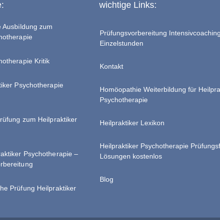
e:
wichtige Links:
te Ausbildung zum
Prüfungsvorbereitung Intensivcoachin
chotherapie
Einzelstunden
hotherapie Kritik
Kontakt
tiker Psychotherapie
Homöopathie Weiterbildung für Heilpra
Psychotherapie
Prüfung zum Heilpraktiker
Heilpraktiker Lexikon
Heilpraktiker Psychotherapie Prüfungs
raktiker Psychotherapie –
Lösungen kostenlos
rbereitung
Blog
he Prüfung Heilpraktiker