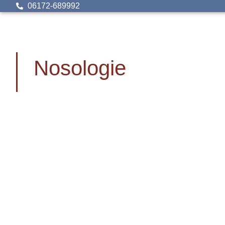
06172-689992
Nosologie