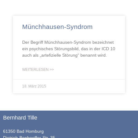
Münchhausen-Syndrom
Der Begriff Münchhausen-Syndrom bezeichnet
ein psychisches Störungsbild, das in der ICD 10
auch als „artefizielle Störung“ benannt wird.
WEITERLESEN >>
18. März 2015
Bernhard Tille
61350 Bad Homburg
Dietrich-Bonhoeffer-Str. 35