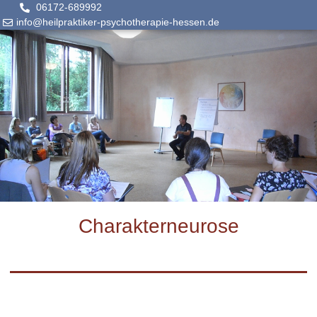
06172-689992
info@heilpraktiker-psychotherapie-hessen.de
Charakterneurose