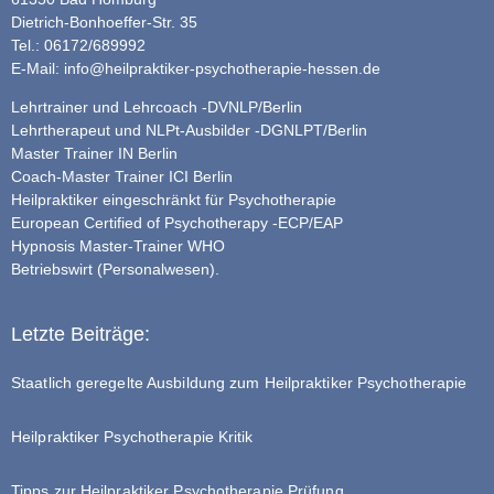
Dietrich-Bonhoeffer-Str. 35
Tel.: 06172/689992
E-Mail:
info@heilpraktiker-psychotherapie-hessen.de
Lehrtrainer und Lehrcoach -DVNLP/Berlin
Lehrtherapeut und NLPt-Ausbilder -DGNLPT/Berlin
Master Trainer IN Berlin
Coach-Master Trainer ICI Berlin
Heilpraktiker eingeschränkt für Psychotherapie
European Certified of Psychotherapy -ECP/EAP
Hypnosis Master-Trainer WHO
Betriebswirt (Personalwesen).
Letzte Beiträge:
Staatlich geregelte Ausbildung zum Heilpraktiker Psychotherapie
Heilpraktiker Psychotherapie Kritik
Tipps zur Heilpraktiker Psychotherapie Prüfung