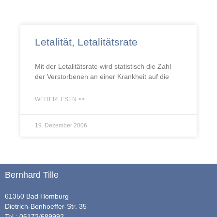
Letalität, Letalitätsrate
Mit der Letalitätsrate wird statistisch die Zahl
der Verstorbenen an einer Krankheit auf die
WEITERLESEN >>
19. Dezember 2006
Bernhard Tille
61350 Bad Homburg
Dietrich-Bonhoeffer-Str. 35
Tel.: 06172/689992