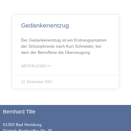
Gedankenentzug
Der Gedankenentzug ist ein Erstrangsymptom
der Schizophrenie nach Kurt Schneider, bei
dem der Betroffene die Überzeugung
WEITERLESEN >>
22. Dezember 2007
Bernhard Tille
61350 Bad Homburg
Dietrich-Bonhoeffer-Str. 35