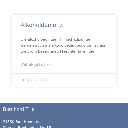
Alkoholdemenz
Die alkoholbedingten Hirnschädigungen
werden auch als alkoholbedingtes organisches
Syndrom bezeichnet. Hierunter fallen die
WEITERLESEN >>
21. Oktober 2007
Bernhard Tille
61350 Bad Homburg
Dietrich-Bonhoeffer-Str. 35