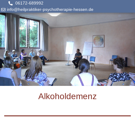
06172-689992
info@heilpraktiker-psychotherapie-hessen.de
Alkoholdemenz