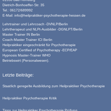
Dietrich-Bonhoeffer-Str. 35
Tel.: 06172/689992
E-Mail:
info@heilpraktiker-psychotherapie-hessen.de
Lehrtrainer und Lehrcoach -DVNLP/Berlin
Lehrtherapeut und NLPt-Ausbilder -DGNLPT/Berlin
Master Trainer IN Berlin
Coach-Master Trainer ICI Berlin
Heilpraktiker eingeschränkt für Psychotherapie
European Certified of Psychotherapy -ECP/EAP
Hypnosis Master-Trainer WHO
Betriebswirt (Personalwesen).
Letzte Beiträge:
Staatlich geregelte Ausbildung zum Heilpraktiker Psychotherapie
Heilpraktiker Psychotherapie Kritik
Tipps zur Heilpraktiker Psychotherapie Prüfung