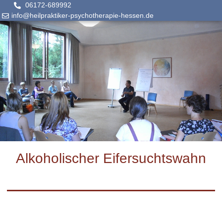
06172-689992
info@heilpraktiker-psychotherapie-hessen.de
Alkoholischer Eifersuchtswahn