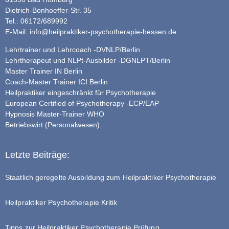
Dietrich-Bonhoeffer-Str. 35
Tel.: 06172/689992
E-Mail:
info@heilpraktiker-psychotherapie-hessen.de
Lehrtrainer und Lehrcoach -DVNLP/Berlin
Lehrtherapeut und NLPt-Ausbilder -DGNLPT/Berlin
Master Trainer IN Berlin
Coach-Master Trainer ICI Berlin
Heilpraktiker eingeschränkt für Psychotherapie
European Certified of Psychotherapy -ECP/EAP
Hypnosis Master-Trainer WHO
Betriebswirt (Personalwesen).
Letzte Beiträge:
Staatlich geregelte Ausbildung zum Heilpraktiker Psychotherapie
Heilpraktiker Psychotherapie Kritik
Tipps zur Heilpraktiker Psychotherapie Prüfung