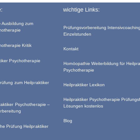
e:
wichtige Links:
te Ausbildung zum
Prüfungsvorbereitung Intensivcoachin
chotherapie
Einzelstunden
hotherapie Kritik
Kontakt
tiker Psychotherapie
Homöopathie Weiterbildung für Heilpra
Psychotherapie
Prüfung zum Heilpraktiker
Heilpraktiker Lexikon
Heilpraktiker Psychotherapie Prüfungs
raktiker Psychotherapie –
Lösungen kostenlos
rbereitung
Blog
he Prüfung Heilpraktiker