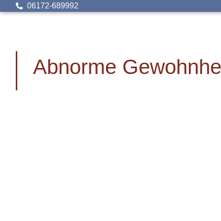
06172-689992
Abnorme Gewohnhe