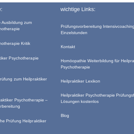
e:
wichtige Links:
te Ausbildung zum
Prüfungsvorbereitung Intensivcoachin
chotherapie
Einzelstunden
hotherapie Kritik
Kontakt
tiker Psychotherapie
Homöopathie Weiterbildung für Heilpra
Psychotherapie
Prüfung zum Heilpraktiker
Heilpraktiker Lexikon
Heilpraktiker Psychotherapie Prüfungs
raktiker Psychotherapie –
Lösungen kostenlos
rbereitung
Blog
he Prüfung Heilpraktiker