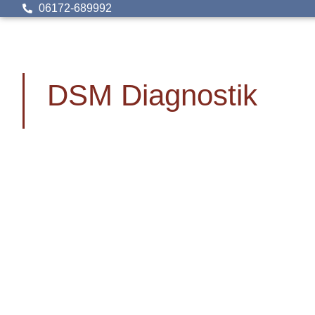
06172-689992
DSM Diagnostik