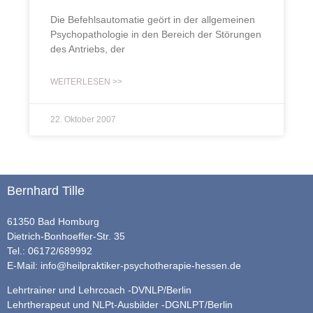
Die Befehlsautomatie geört in der allgemeinen
Psychopathologie in den Bereich der Störungen
des Antriebs, der
WEITERLESEN >>
22. Oktober 2007
Bernhard Tille
61350 Bad Homburg
Dietrich-Bonhoeffer-Str. 35
Tel.: 06172/689992
E-Mail:
info@heilpraktiker-psychotherapie-hessen.de
Lehrtrainer und Lehrcoach -DVNLP/Berlin
Lehrtherapeut und NLPt-Ausbilder -DGNLPT/Berlin