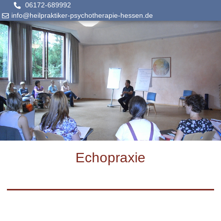
06172-689992
info@heilpraktiker-psychotherapie-hessen.de
Echopraxie