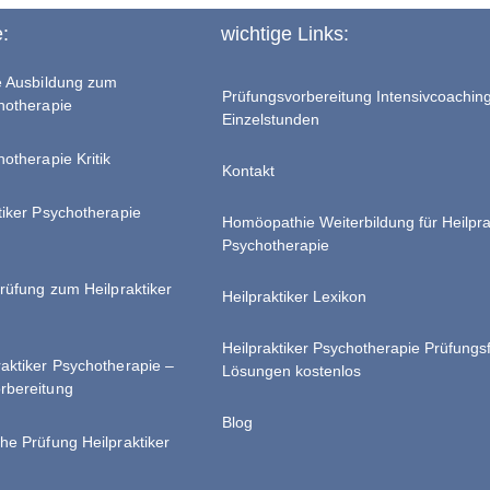
e:
wichtige Links:
te Ausbildung zum
Prüfungsvorbereitung Intensivcoachin
chotherapie
Einzelstunden
hotherapie Kritik
Kontakt
tiker Psychotherapie
Homöopathie Weiterbildung für Heilpra
Psychotherapie
Prüfung zum Heilpraktiker
Heilpraktiker Lexikon
Heilpraktiker Psychotherapie Prüfungs
raktiker Psychotherapie –
Lösungen kostenlos
rbereitung
Blog
he Prüfung Heilpraktiker