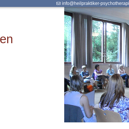
info@heilpraktiker-psychotherap
gen