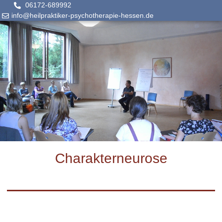
06172-689992
info@heilpraktiker-psychotherapie-hessen.de
Charakterneurose