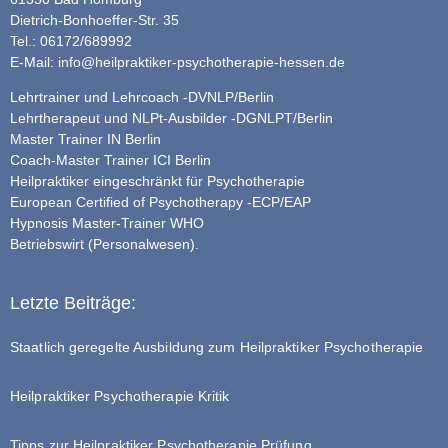
Dietrich-Bonhoeffer-Str. 35
Tel.: 06172/689992
E-Mail:
info@heilpraktiker-psychotherapie-hessen.de
Lehrtrainer und Lehrcoach -DVNLP/Berlin
Lehrtherapeut und NLPt-Ausbilder -DGNLPT/Berlin
Master Trainer IN Berlin
Coach-Master Trainer ICI Berlin
Heilpraktiker eingeschränkt für Psychotherapie
European Certified of Psychotherapy -ECP/EAP
Hypnosis Master-Trainer WHO
Betriebswirt (Personalwesen).
Letzte Beiträge:
Staatlich geregelte Ausbildung zum Heilpraktiker Psychotherapie
Heilpraktiker Psychotherapie Kritik
Tipps zur Heilpraktiker Psychotherapie Prüfung