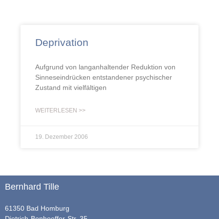
Deprivation
Aufgrund von langanhaltender Reduktion von
Sinneseindrücken entstandener psychischer
Zustand mit vielfältigen
WEITERLESEN >>
19. Dezember 2006
Bernhard Tille
61350 Bad Homburg
Dietrich-Bonhoeffer-Str. 35