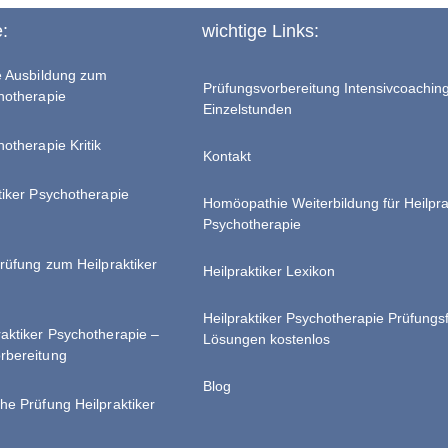
e:
wichtige Links:
te Ausbildung zum
Prüfungsvorbereitung Intensivcoachin
chotherapie
Einzelstunden
hotherapie Kritik
Kontakt
tiker Psychotherapie
Homöopathie Weiterbildung für Heilpra
Psychotherapie
Prüfung zum Heilpraktiker
Heilpraktiker Lexikon
Heilpraktiker Psychotherapie Prüfungs
raktiker Psychotherapie –
Lösungen kostenlos
rbereitung
Blog
he Prüfung Heilpraktiker