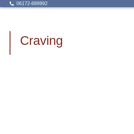
06172-689992
Craving