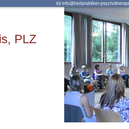
info@heilpraktiker-psychotherap
is, PLZ