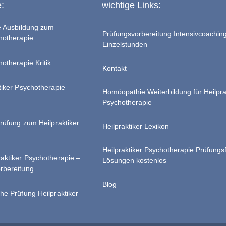
e:
wichtige Links:
te Ausbildung zum
Prüfungsvorbereitung Intensivcoachin
chotherapie
Einzelstunden
hotherapie Kritik
Kontakt
tiker Psychotherapie
Homöopathie Weiterbildung für Heilpra
Psychotherapie
Prüfung zum Heilpraktiker
Heilpraktiker Lexikon
Heilpraktiker Psychotherapie Prüfungs
raktiker Psychotherapie –
Lösungen kostenlos
rbereitung
Blog
he Prüfung Heilpraktiker