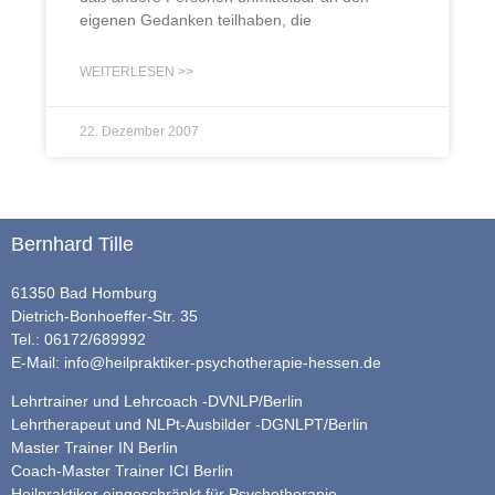
eigenen Gedanken teilhaben, die
WEITERLESEN >>
22. Dezember 2007
Bernhard Tille
61350 Bad Homburg
Dietrich-Bonhoeffer-Str. 35
Tel.: 06172/689992
E-Mail:
info@heilpraktiker-psychotherapie-hessen.de
Lehrtrainer und Lehrcoach -DVNLP/Berlin
Lehrtherapeut und NLPt-Ausbilder -DGNLPT/Berlin
Master Trainer IN Berlin
Coach-Master Trainer ICI Berlin
Heilpraktiker eingeschränkt für Psychotherapie